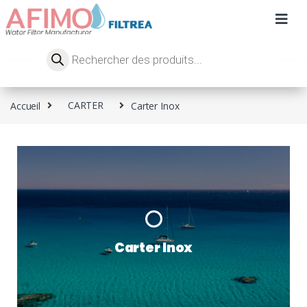
Accueil
CARTER
Carter Inox
Carter Inox