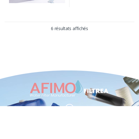
6 résultats affichés
Siège Social et Production
1, rue du Gabian - MC 98000 MONACO