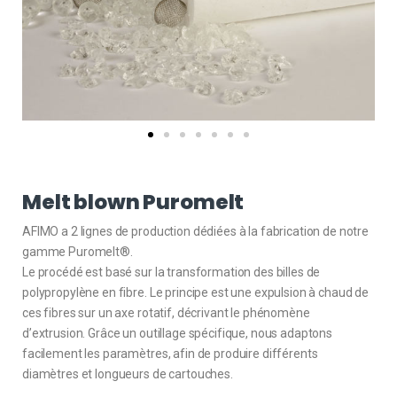
Melt blown Puromelt
AFIMO a 2 lignes de production dédiées à la fabrication de notre
gamme Puromelt®.
Le procédé est basé sur la transformation des billes de
polypropylène en fibre. Le principe est une expulsion à chaud de
ces fibres sur un axe rotatif, décrivant le phénomène
d’extrusion. Grâce un outillage spécifique, nous adaptons
facilement les paramètres, afin de produire différents
diamètres et longueurs de cartouches.