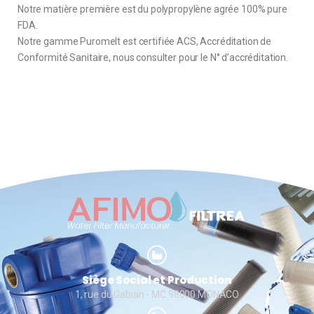
Notre matière première est du polypropylène agrée 100% pure
FDA.
Notre gamme Puromelt est certifiée ACS, Accréditation de
Conformité Sanitaire, nous consulter pour le N° d’accréditation.
Siège Social et Production
1, rue du Gabian - MC 98000 MONACO