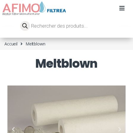
Accueil
Meltblown
Meltblown