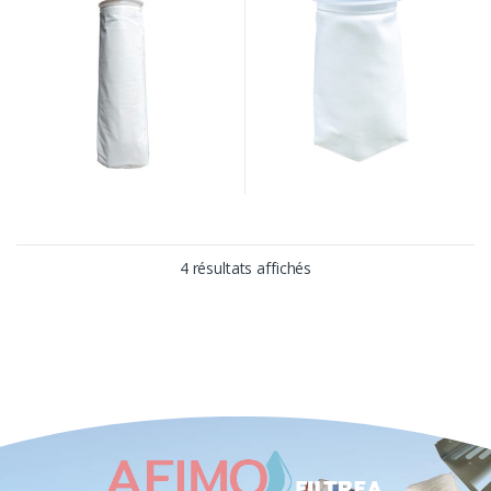
4 résultats affichés