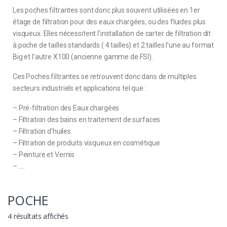
Les poches filtrantes sont donc plus souvent utilisées en 1er
étage de filtration pour des eaux chargées, ou des fluides plus
visqueux. Elles nécessitent l’installation de carter de filtration dit
à poche de tailles standards ( 4 tailles) et 2 tailles l’une au format
Big et l’autre X100 (ancienne gamme de FSI).
Ces Poches filtrantes se retrouvent donc dans de multiples
secteurs industriels et applications tel que :
– Pré-filtration des Eaux chargées
– Filtration des bains en traitement de surfaces
– Filtration d’huiles
– Filtration de produits visqueux en cosmétique
– Peinture et Vernis
– ….
POCHE
4 résultats affichés