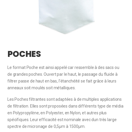
POCHES
Le format Poche est ainsi appelé car ressemble à des sacs ou
de grandes poches. Ouvert par le haut, le passage du fluide à
filtrer passe de haut en bas, l’étanchéité se fait grâce à leurs
anneaux soit moulés soit métalliques.
Les Poches filtrantes sont adaptées à de multiples applications
de filtration. Elles sont proposées dans différents type de média
en Polypropylène, en Polyester, en Nylon, et autres plus
spécifiques. Leur efficacité est nominale avec dun très large
spectre de micronage de 0,5µm à 1500µm.