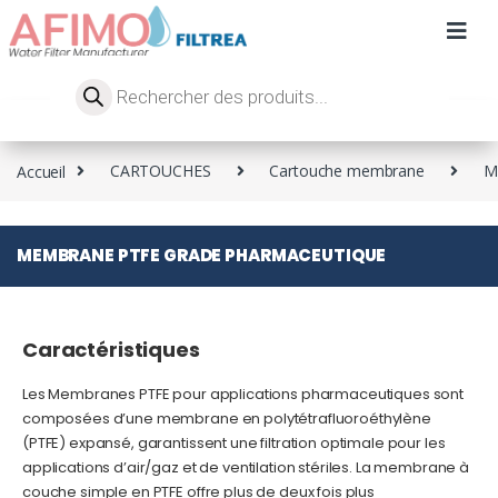
Accueil
CARTOUCHES
Cartouche membrane
M
MEMBRANE PTFE GRADE PHARMACEUTIQUE
Caractéristiques
Les Membranes PTFE pour applications pharmaceutiques sont
composées d’une membrane en polytétrafluoroéthylène
(PTFE) expansé, garantissent une filtration optimale pour les
applications d’air/gaz et de ventilation stériles. La membrane à
couche simple en PTFE offre plus de deux fois plus