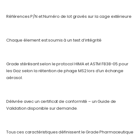
Références P/N et Numéro de lot gravés sur la cage extérieure
Chaque élement est soumis à un test d’intégrité
Grade stérilisant selon le protocol HIMA et ASTM F838-05 pour
les Gaz selon la rétention de phage MS2 lors d’un échange
aérosol.
Délivrée avec un certificat de conformité – un Guide de
Validation disponible sur demande.
Tous ces caractéristiques définissent le Grade Pharmaceutique