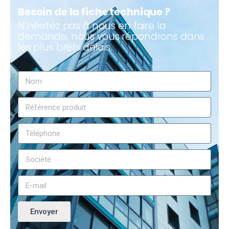
Besoin de la fiche technique ?
N’hésitez pas à nous en faire la
demande, nous vous répondrons dans
les plus brefs délais.
Envoyer