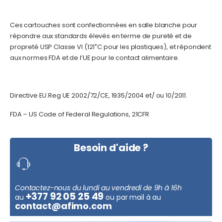
Ces cartouches sont confectionnées en salle blanche pour
répondre aux standards élevés en terme de pureté et de
propreté USP Classe VI (121˚C pour les plastiques), et répondent
aux normes FDA et de l’UE pour le contact alimentaire.
Directive EU.Reg UE 2002/72/CE, 1935/2004 et/ ou 10/2011.
FDA – US Code of Federal Regulations, 21CFR
Besoin d'aide ?
Contactez-nous du lundi au vendredi de 9h à 16h
+377 92 05 25 49
au
ou par mail à au
contact@afimo.com