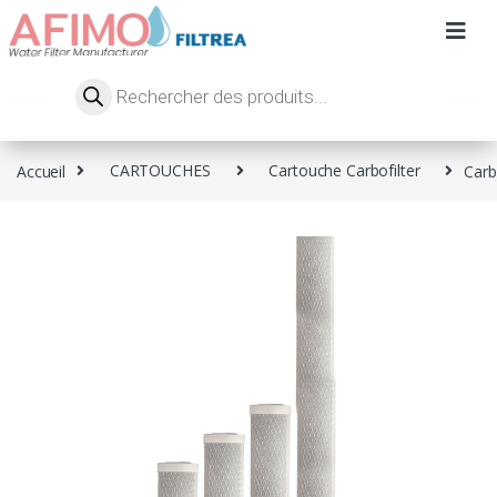
Accueil
CARTOUCHES
Cartouche Carbofilter
Carb