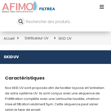
Accueil
Stérilisateur UV
SKID UV
SKID UV
Caractéristiques
Nos SKID UV sont proposés afin de faciliter la pose et l’entretien
de votre système UV. Ils sont conçus avec une séquence de
Préfiltration complète avec une cartouche lavable, charbon
mixe et filtration sédiment 5µm. Cette séquence peut varier
selon le type de projet.