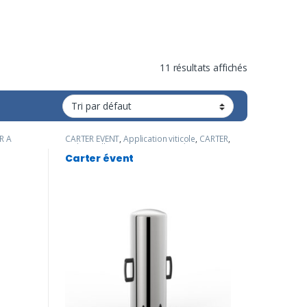
11 résultats affichés
R A
CARTER EVENT
,
Application viticole
,
CARTER
,
Embouteillage
,
Industrie cosmétique
,
.E.U.T
,
Industrie pharmaceutique
Carter évent