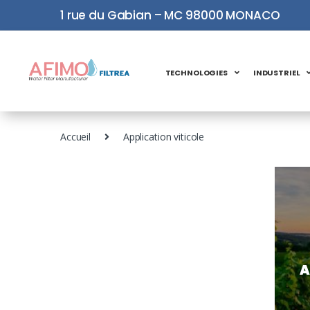
1 rue du Gabian – MC 98000 MONACO
TECHNOLOGIES
INDUSTRIEL
Accueil
Application viticole
A