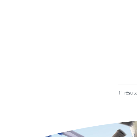
11 résulta