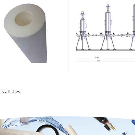
ts affichés