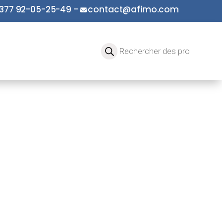
377 92-05-25-49
–
contact@afimo.com