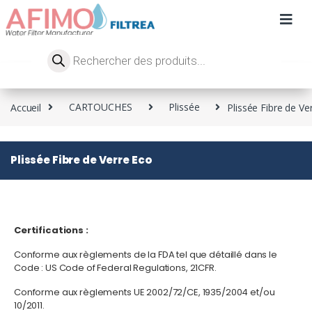
Accueil
CARTOUCHES
Plissée
Plissée Fibre de Ve
Plissée Fibre de Verre Eco
Certifications :
Conforme aux règlements de la FDA tel que détaillé dans le
Code : US Code of Federal Regulations, 21CFR.
Conforme aux règlements UE 2002/72/CE, 1935/2004 et/ou
10/2011.