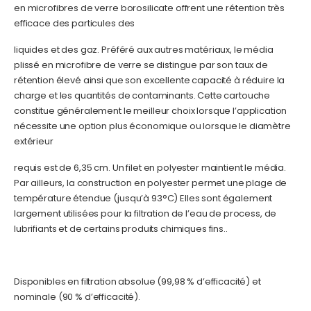
en microfibres de verre borosilicate offrent une rétention très
efficace des particules des
liquides et des gaz. Préféré aux autres matériaux, le média
plissé en microfibre de verre se distingue par son taux de
rétention élevé ainsi que son excellente capacité à réduire la
charge et les quantités de contaminants. Cette cartouche
constitue généralement le meilleur choix lorsque l’application
nécessite une option plus économique ou lorsque le diamètre
extérieur
requis est de 6,35 cm. Un filet en polyester maintient le média.
Par ailleurs, la construction en polyester permet une plage de
température étendue (jusqu’à 93°C) Elles sont également
largement utilisées pour la filtration de l’eau de process, de
lubrifiants et de certains produits chimiques fins..
Disponibles en filtration absolue (99,98 % d’efficacité) et
nominale (90 % d’efficacité).