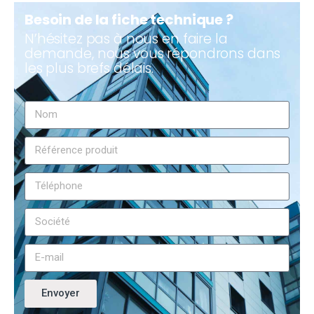
Besoin de la fiche technique ?
N’hésitez pas à nous en faire la
demande, nous vous répondrons dans
les plus brefs délais.
Envoyer