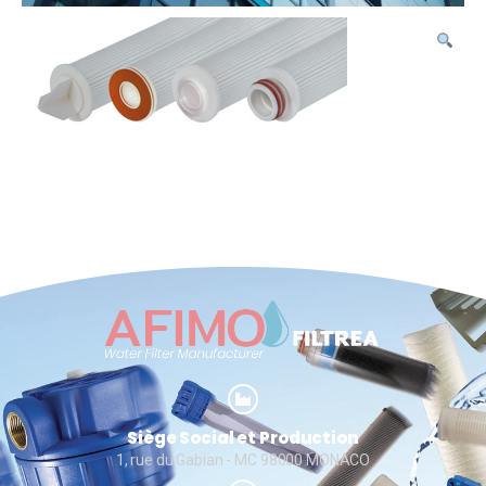
Siège Social et Production
1, rue du Gabian - MC 98000 MONACO