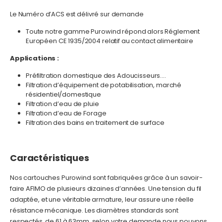
Le Numéro d’ACS est délivré sur demande
Toute notre gamme Purowind répond alors Réglement
Européen CE 1935/2004 relatif au contact alimentaire
Applications :
Préfiltration domestique des Adoucisseurs….
Filtration d’équipement de potabilisation, marché
résidentiel/domestique
Filtration d’eau de pluie
Filtration d’eau de Forage
Filtration des bains en traitement de surface
Caractéristiques
Nos cartouches Purowind sont fabriquées grâce à un savoir-
faire AFIMO de plusieurs dizaines d’années. Une tension du fil
adaptée, et une véritable armature, leur assure une réelle
résistance mécanique. Les diamètres standards sont
respectés, de 61 à 63mm, selon votre demande nous pouvons