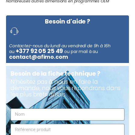
Nombreuses autres dimensions en programmes OEM
Besoin d'aide ?
Contactez-nous du lundi au vendredi de 9h à 16h
+377 92 05 25 49
au
ou par mail à au
contact@afimo.com
Besoin de la fiche technique ?
N’hésitez pas à nous en faire la
demande, nous vous répondrons dans
les plus brefs délais.