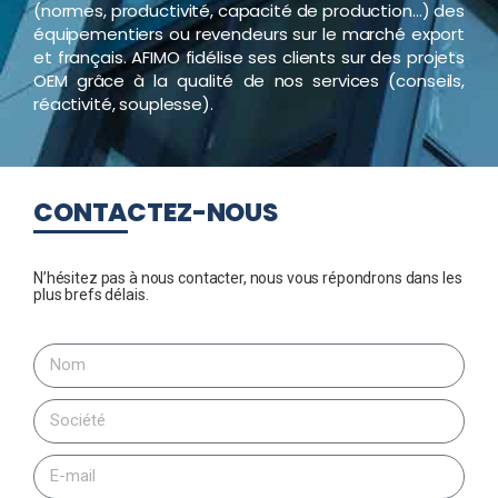
(normes, productivité, capacité de production…) des
équipementiers ou revendeurs sur le marché export
et français. AFIMO fidélise ses clients sur des projets
OEM grâce à la qualité de nos services (conseils,
réactivité, souplesse).
CONTACTEZ-NOUS
N’hésitez pas à nous contacter, nous vous répondrons dans les
plus brefs délais.