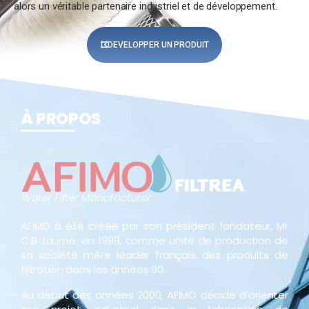
alors un véritable partenaire industriel et de développement.
DEVELOPPER UN PRODUIT
À PROPOS
AFIMO a été créée par son président fondateur, Mr
C.B Jaume, en 1989, comme unité de production de
sa société mère leader français des produits de
filtration dans les années 90.
Au début des années 2000, AFIMO décide d’orienter