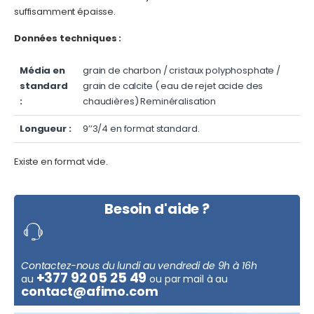
suffisamment épaisse.
Données techniques :
Média en
grain de charbon / cristaux polyphosphate /
standard
grain de calcite ( eau de rejet acide des
:
chaudières) Reminéralisation
Longueur :
9’’3/4 en format standard.
Existe en format vide.
Besoin d'aide ?
Contactez-nous du lundi au vendredi de 9h à 16h
+377 92 05 25 49
au
ou par mail à au
contact@afimo.com