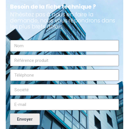
Besoin de la fiche technique ?
N’hésitez pas à nous en faire la
demande, nous vous répondrons dans
les plus brefs délais.
Envoyer