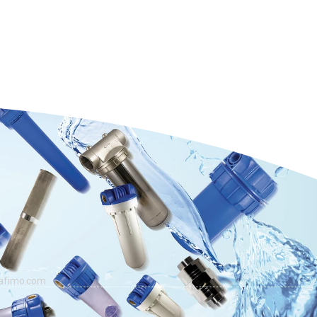
@afimo.com