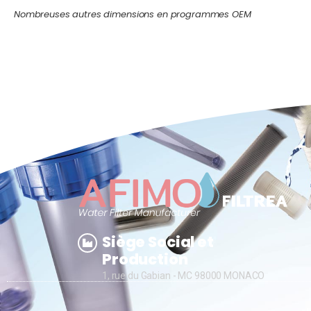
Nombreuses autres dimensions en programmes OEM
Siège Social et
Production
1, rue du Gabian - MC 98000 MONACO