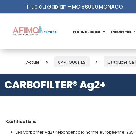
1 rue du Gabian – MC 98000 MONACO
TECHNOLOGIES
INDUSTRIEL
Accueil
CARTOUCHES
Cartouche Carb
CARBOFILTER® Ag2+
Certifications :
Les Carbofilter Ag2+ répondent à la norme européenne 1935