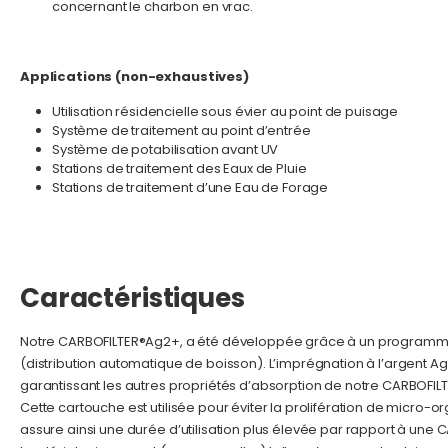
concernant le charbon en vrac.
Applications (non-exhaustives)
Utilisation résidencielle sous évier au point de puisage
Système de traitement au point d’entrée
Système de potabilisation avant UV
Stations de traitement des Eaux de Pluie
Stations de traitement d’une Eau de Forage
Caractéristiques
Notre CARBOFILTER®Ag2+, a été développée grâce à un programme 
(distribution automatique de boisson). L’imprégnation à l’argent Ag
garantissant les autres propriétés d’absorption de notre CARBOFILT
Cette cartouche est utilisée pour éviter la prolifération de micro-
assure ainsi une durée d’utilisation plus élevée par rapport à une 