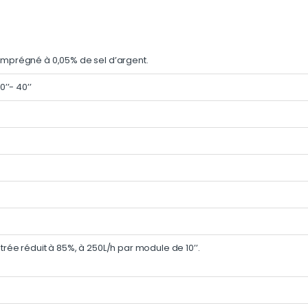
imprégné à 0,05% de sel d’argent.
0’’- 40’’
trée réduit à 85%, à 250L/h par module de 10’’.