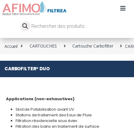
Accueil
CARTOUCHES
Cartouche Carbofilter
CAR
CARBOFILTER® DUO
Applications (non-exhaustives)
Skid de Potabilisation avant UV
Stations de traitement des Eaux de Pluie
Filtration résidencielle sous évier.
Filtration des bains en traitement de surface