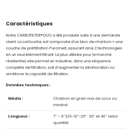
Caractéristiques
Notre CARBOFILTER® DUO a été produite suite à une demande
client. La cartouche est composée d’un bloc de charbon + une
couche de préfiltration Puromelt, assurant ainsi 2 technologies
en un seul élément filtrant. La plus utilisée pour le marché
résidentiel, elle permet en industrie, dans une séquence
complète de filtration, soit d’augmenter la déchloration ou
améliorer la capacité de filtration.
Données techniques :
Média :
Charbon en grain noix de coco ou
minéral
Longueur :
7’’ – 9’’3/4-10’’-20’’. 30’’ et 40’’ selon
quantité.