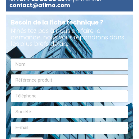
contact@afimo.com
Besoin de la fiche technique ?
N’hésitez pas à nous en faire la
demande, nous vous répondrons dans
les plus brefs délais.