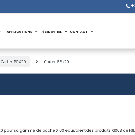
+
APPLICATIONS
RÉSIDENTIEL
CONTACT
Carter PPX20
Carter FBx20
 x20 pour sa gamme de poche X100 équivalent des produits X100B de FSI.