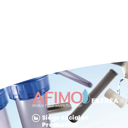
Siège Social et
Production