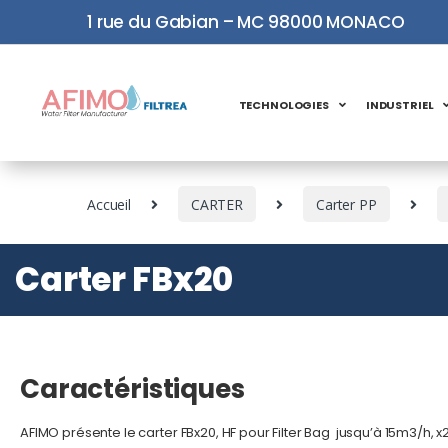
1 rue du Gabian – MC 98000 MONACO
TECHNOLOGIES
INDUSTRIEL
Accueil
CARTER
Carter PP
Carter FBx20
Caractéristiques
AFIMO présente le carter FBx20, HF pour Filter Bag jusqu’à 15m3/h,