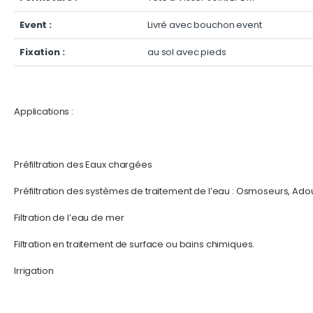
Event :
Livré avec bouchon event
Fixation :
au sol avec pieds
Applications :
Préfiltration des Eaux chargées
Préfiltration des systèmes de traitement de l’eau : Osmoseurs, Ad
Filtration de l’eau de mer
Filtration en traitement de surface ou bains chimiques.
Irrigation