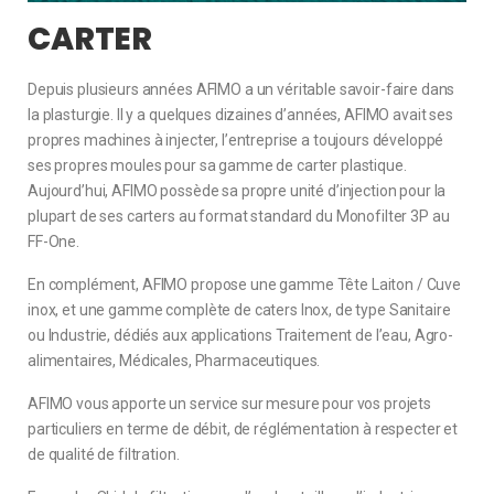
CARTER
Depuis plusieurs années AFIMO a un véritable savoir-faire dans
la plasturgie. Il y a quelques dizaines d’années, AFIMO avait ses
propres machines à injecter, l’entreprise a toujours développé
ses propres moules pour sa gamme de carter plastique.
Aujourd’hui, AFIMO possède sa propre unité d’injection pour la
plupart de ses carters au format standard du Monofilter 3P au
FF-One.
En complément, AFIMO propose une gamme Tête Laiton / Cuve
inox, et une gamme complète de caters Inox, de type Sanitaire
ou Industrie, dédiés aux applications Traitement de l’eau, Agro-
alimentaires, Médicales, Pharmaceutiques.
AFIMO vous apporte un service sur mesure pour vos projets
particuliers en terme de débit, de réglémentation à respecter et
de qualité de filtration.