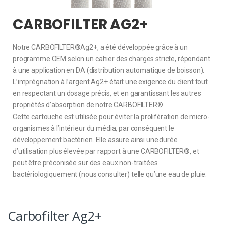
CARBOFILTER AG2+
Notre CARBOFILTER®Ag2+, a été développée grâce à un
programme OEM selon un cahier des charges stricte, répondant
à une application en DA (distribution automatique de boisson).
L’imprégnation à l’argent Ag2+ était une exigence du client tout
en respectant un dosage précis, et en garantissant les autres
propriétés d’absorption de notre CARBOFILTER®.
Cette cartouche est utilisée pour éviter la prolifération de micro-
organismes à l’intérieur du média, par conséquent le
développement bactérien. Elle assure ainsi une durée
d’utilisation plus élevée par rapport à une CARBOFILTER®, et
peut être préconisée sur des eaux non-traitées
bactériologiquement (nous consulter) telle qu’une eau de pluie.
Carbofilter Ag2+