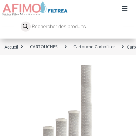
Accueil
CARTOUCHES
Cartouche Carbofilter
Carb