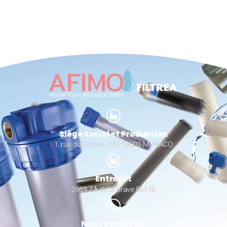
Siège Social et Production
1, rue du Gabian - MC 98000 MONACO
Entrepôt
2669 ZA de la Grave 06510
Nous contacter