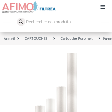
Accueil
CARTOUCHES
Cartouche Puromelt
Purom