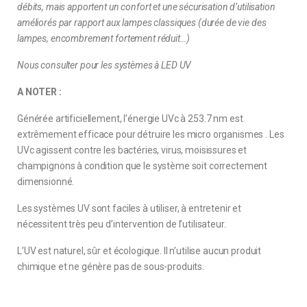
débits, mais apportent un confort et une sécurisation d’utilisation
améliorés par rapport aux lampes classiques (durée de vie des
lampes, encombrement fortement réduit…)
Nous consulter pour les systèmes à LED UV
A NOTER :
Générée artificiellement, l’énergie UVc à 253.7 nm est
extrêmement efficace pour détruire les micro organismes . Les
UVc agissent contre les bactéries, virus, moisissures et
champignons à condition que le système soit correctement
dimensionné.
Les systèmes UV sont faciles à utiliser, à entretenir et
nécessitent très peu d’intervention de l’utilisateur.
L’UV est naturel, sûr et écologique. Il n’utilise aucun produit
chimique et ne génère pas de sous-produits.