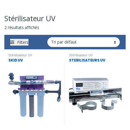
Stérilisateur UV
2 résultats affichés
Filters
Stérilisateur UV
Stérilisateur UV
SKID UV
STERILISATEURS UV