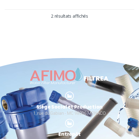
2 résultats affichés
Siège Social et Production
1, rue du Gabian - MC 98000 MONACO
Entrepôt