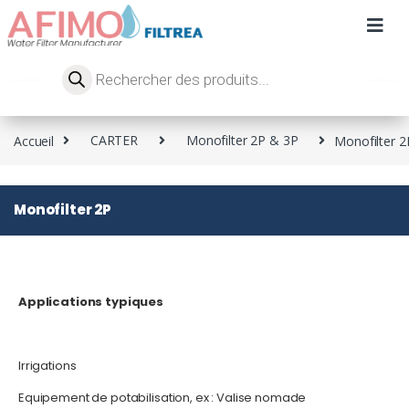
Accueil
CARTER
Monofilter 2P & 3P
Monofilter 2
Monofilter 2P
Applications typiques
Irrigations
Equipement de potabilisation, ex : Valise nomade