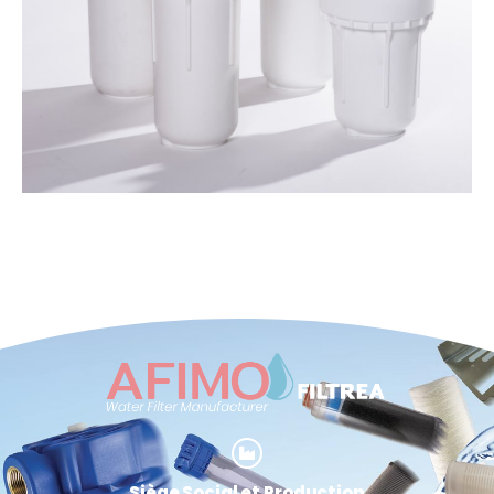
Siège Social et Production