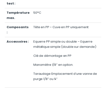
test :
Température
50°C
max.
Composants
Tête en PP – Cuve en PP uniquement
:
Accessoires :
Equerre PP simple ou double – Equerre
métallique simple (double sur demande)
Clé de démontage en PP
Manomètre 1/8’’ en option.
Taraudage Emplacement d’une vanne de
purge 1/8’’ ou ¼’’