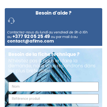
Besoin d'aide ?
Contactez-nous du lundi au vendredi de 9h à 16h
+377 92 05 25 49
au
ou par mail à au
contact@afimo.com
Besoin de la fiche technique ?
N’hésitez pas à nous en faire la
demande, nous vous répondrons dans
les plus brefs délais.