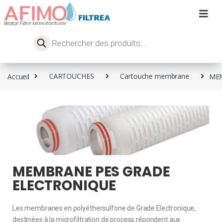
Accueil
CARTOUCHES
Cartouche membrane
MEM
MEMBRANE PES GRADE
ELECTRONIQUE
Les membranes en polyéthersulfone de Grade Electronique,
destinées à la microfiltration de process répondent aux