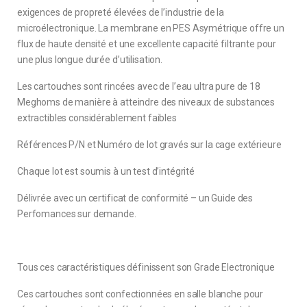
exigences de propreté élevées de l’industrie de la
microélectronique. La membrane en PES Asymétrique offre un
flux de haute densité et une excellente capacité filtrante pour
une plus longue durée d’utilisation.
Les cartouches sont rincées avec de l’eau ultra pure de 18
Meghoms de manière à atteindre des niveaux de substances
extractibles considérablement faibles
Références P/N et Numéro de lot gravés sur la cage extérieure
Chaque lot est soumis à un test d’intégrité
Délivrée avec un certificat de conformité – un Guide des
Perfomances sur demande.
Tous ces caractéristiques définissent son Grade Electronique
Ces cartouches sont confectionnées en salle blanche pour