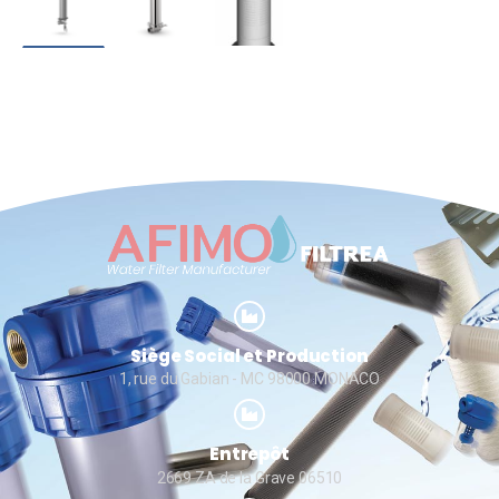
Siège Social et Production
1, rue du Gabian - MC 98000 MONACO
Entrepôt
2669 ZA de la Grave 06510