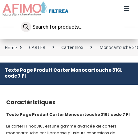
Home
CARTER
Carter Inox
Monocartouche 316
Texte Page Produit Carter Monocartouche 316L
code 7 FI
Caractéristiques
Texte Page Produit Carter Monocartouche 316L code 7 FI
Le carter FI Inox 316L est une gamme avancée de carters
monocartouche car il propose plusieurs connexions de