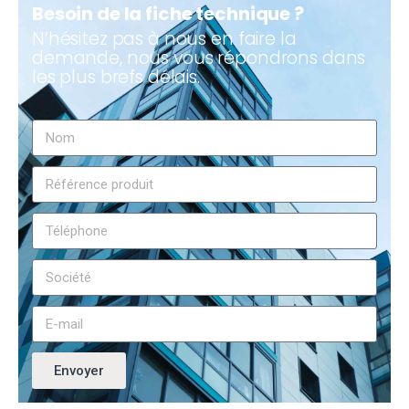
Besoin de la fiche technique ?
N’hésitez pas à nous en faire la
demande, nous vous répondrons dans
les plus brefs délais.
Envoyer