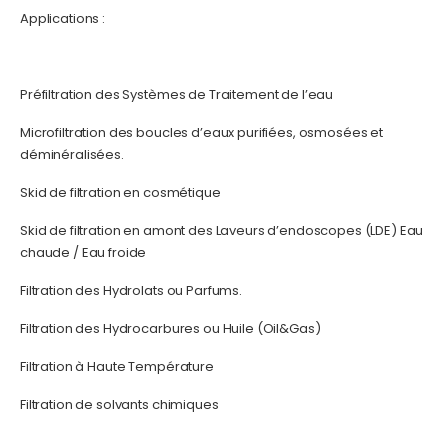
Applications :
Préfiltration des Systèmes de Traitement de l’eau
Microfiltration des boucles d’eaux purifiées, osmosées et
déminéralisées.
Skid de filtration en cosmétique
Skid de filtration en amont des Laveurs d’endoscopes (LDE) Eau
chaude / Eau froide
Filtration des Hydrolats ou Parfums.
Filtration des Hydrocarbures ou Huile (Oil&Gas)
Filtration à Haute Température
Filtration de solvants chimiques