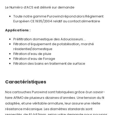
Le Numéro d’ACS est délivré sur demande
Toute notre gamme Purowind répond alors Réglement
Européen CE 1935/2004 relatif au contact alimentaire
Applications :
Préfiltration domestique des Adoucisseurs….
Filtration d’équipement de potabilisation, marché
résidentiel/domestique
Filtration d’eau de pluie
Filtration d’eau de Forage
Filtration des bains en traitement de surface
Caractéristiques
Nos cartouches Purowind sont fabriquées grâce à un savoir-
faire AFIMO de plusieurs dizaines d’années. Une tension du fil
adaptée, et une véritable armature, leur assure une réelle
résistance mécanique. Les diamètres standards sont
respectés, de 61 à 63mm, selon votre demande nous pouvons