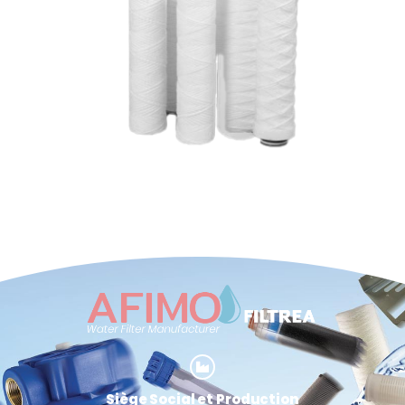
Siège Social et Production