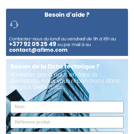
Besoin d'aide ?
Contactez-nous du lundi au vendredi de 9h à 16h
au
+377 92 05 25 49
ou par mail à au
contact@afimo.com
Besoin de la fiche technique ?
N’hésitez pas à nous en faire la
demande, nous vous répondrons dans
les plus brefs délais.