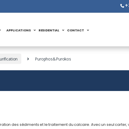
+
APPLICATIONS
RESIDENTIAL
CONTACT
rification
Purophos&Purokos
tration des sédiments et le traitement du calcaire. Avec un seul carter, 