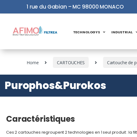
1 rue du Gabian – MC 98000 MONACO
TECHNOLOGYS
INDUSTRIAL
Home
CARTOUCHES
Cartouche de pu
Purophos&Purokos
Caractéristiques
Ces 2 cartouches regroupent 2 technologies en 1 seul produit : la fil