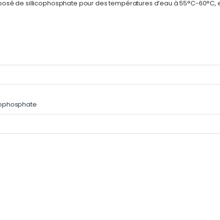
osé de sillicophosphate pour des températures d’eau à 55°C-60°C, ell
icophosphate