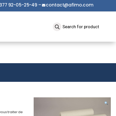
377 92-05-25-49
–
contact@afimo.com
vous traiter de