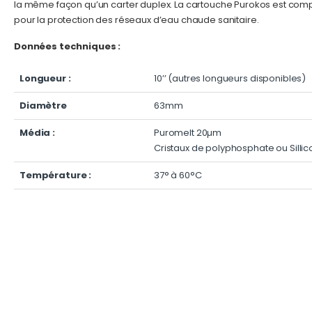
la même façon qu’un carter duplex. La cartouche Purokos est comp
pour la protection des réseaux d’eau chaude sanitaire.
Données techniques :
Longueur :
10’’ (autres longueurs disponibles)
Diamètre
63mm
Média :
Puromelt 20µm
Cristaux de polyphosphate ou Sill
Température :
37° à 60°C