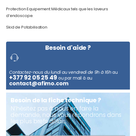
Protection Equipement Médicaux tels que les laveurs
d’endoscope.
Skid de Potabilisation
Besoin d'aide ?
Contactez-nous du lundi au vendredi de 9h à 16h
au
+377 92 05 25 49
ou par mail à au
contact@afimo.com
Besoin de la fiche technique ?
N’hésitez pas à nous en faire la
demande, nous vous répondrons dans
les plus brefs délais.