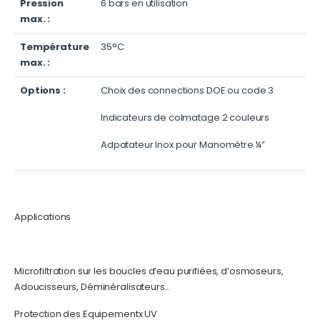
Pression
6 bars en utilisation
max. :
Température
35°C
max. :
Options :
Choix des connections DOE ou code 3
Indicateurs de colmatage 2 couleurs
Adpatateur Inox pour Manomètre ¼’’
Applications
Microfiltration sur les boucles d’eau purifiées, d’osmoseurs,
Adoucisseurs, Déminéralisateurs..
Protection des Equipementx UV