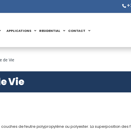
+
APPLICATIONS
RESIDENTIAL
CONTACT
 de Vie
e Vie
couches de feutre polypropylène ou polyester. La superposition des f