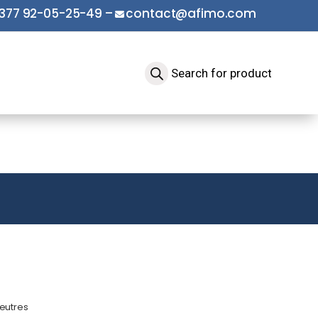
377 92-05-25-49
–
contact@afimo.com
eutres