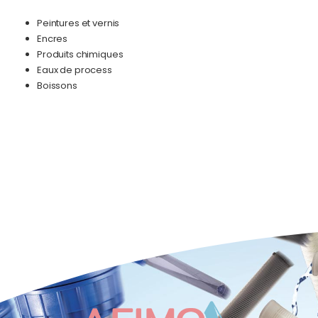
Peintures et vernis
Encres
Produits chimiques
Eaux de process
Boissons