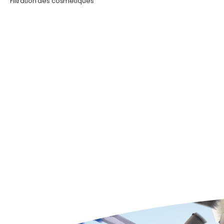
Filtration des cosmétiques