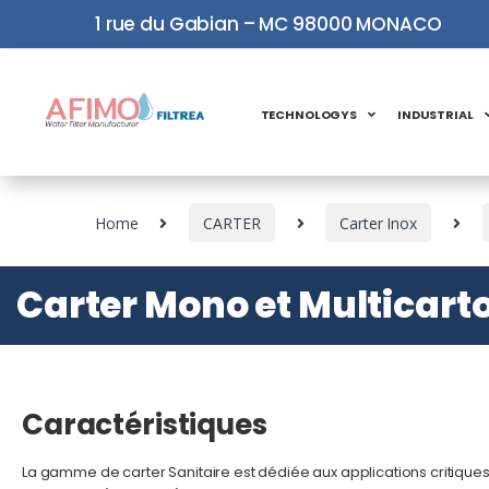
1 rue du Gabian – MC 98000 MONACO
TECHNOLOGYS
INDUSTRIAL
Home
CARTER
Carter Inox
Carter Mono et Multicart
Caractéristiques
La gamme de carter Sanitaire est dédiée aux applications critiques i