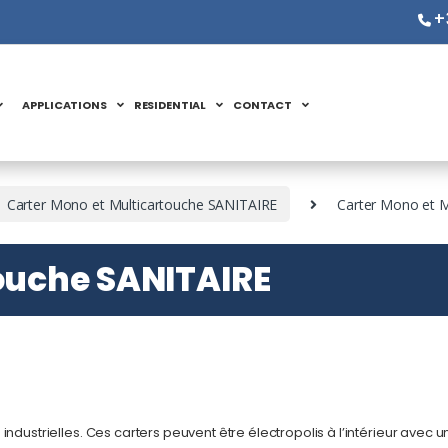
+
APPLICATIONS
RESIDENTIAL
CONTACT
Carter Mono et Multicartouche SANITAIRE
Carter Mono et 
ouche SANITAIRE
ndustrielles. Ces carters peuvent être électropolis à l’intérieur avec u