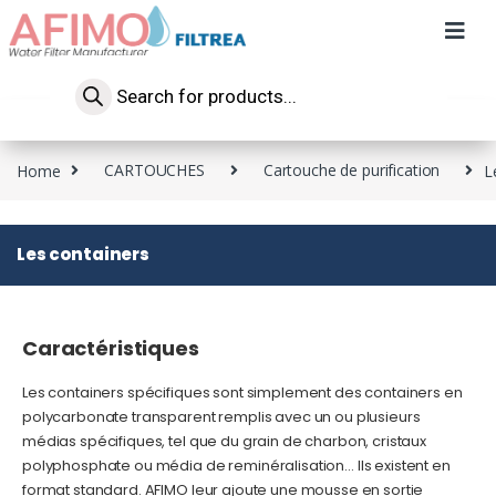
Home
CARTOUCHES
Cartouche de purification
L
Les containers
Caractéristiques
Les containers spécifiques sont simplement des containers en
polycarbonate transparent remplis avec un ou plusieurs
médias spécifiques, tel que du grain de charbon, cristaux
polyphosphate ou média de reminéralisation… Ils existent en
format standard. AFIMO leur ajoute une mousse en sortie