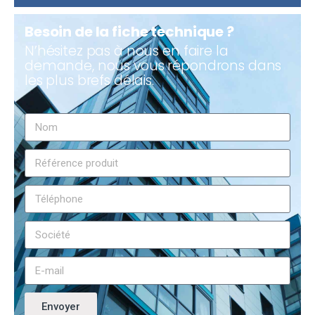
Besoin de la fiche technique ?
N’hésitez pas à nous en faire la
demande, nous vous répondrons dans
les plus brefs délais.
Envoyer