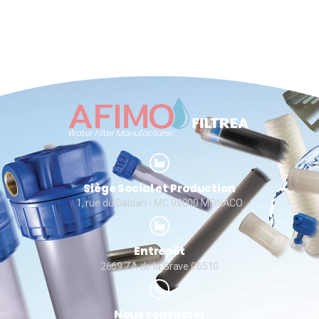
Siège Social et Production
1, rue du Gabian - MC 98000 MONACO
Entrepôt
2669 ZA de la Grave 06510
Nous contacter