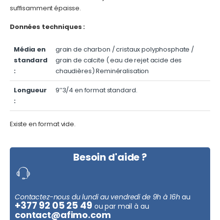
suffisamment épaisse.
Données techniques :
Média en
grain de charbon / cristaux polyphosphate /
standard
grain de calcite ( eau de rejet acide des
:
chaudières) Reminéralisation
Longueur
9’’3/4 en format standard.
:
Existe en format vide.
Besoin d'aide ?
Contactez-nous du lundi au vendredi de 9h à 16h
au
+377 92 05 25 49
ou par mail à au
contact@afimo.com